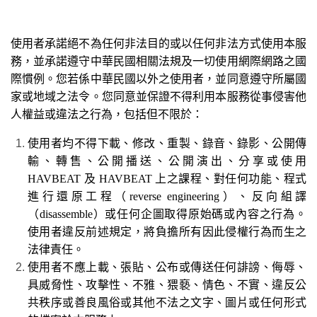
使用者承諾絕不為任何非法目的或以任何非法方式使用本服
務，並承諾遵守中華民國相關法規及一切使用網際網路之國
際慣例。您若係中華民國以外之使用者，並同意遵守所屬國
家或地域之法令。您同意並保證不得利用本服務從事侵害他
人權益或違法之行為，包括但不限於：
使用者均不得下載、修改、重製、錄音、錄影、公開傳
輸、轉售、公開播送、公開演出、分享或使用
HAVBEAT 及 HAVBEAT 上之課程、對任何功能、程式
進行還原工程（reverse engineering）、反向組譯
（disassemble）或任何企圖取得原始碼或內容之行為。
使用者違反前述規定，將負擔所有因此侵權行為而生之
法律責任。
使用者不應上載、張貼、公布或傳送任何誹謗、侮辱、
具威脅性、攻擊性、不雅、猥褻、情色、不實、違反公
共秩序或善良風俗或其他不法之文字、圖片或任何形式