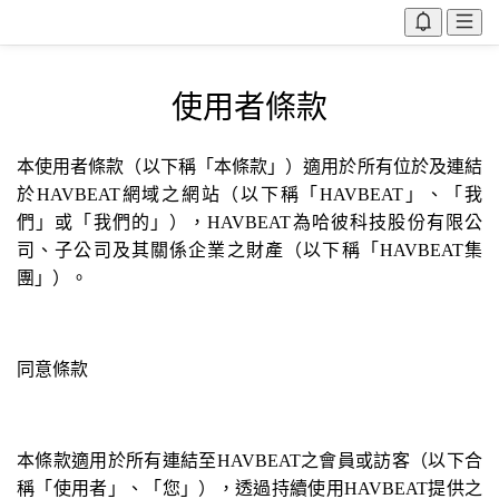
使用者條款
本使用者條款（以下稱「本條款」）適用於所有位於及連結
於HAVBEAT網域之網站（以下稱「HAVBEAT」、「我
們」或「我們的」），HAVBEAT為哈彼科技股份有限公
司、子公司及其關係企業之財產（以下稱「HAVBEAT集
團」）。
同意條款
本條款適用於所有連結至HAVBEAT之會員或訪客（以下合
稱「使用者」、「您」），透過持續使用HAVBEAT提供之