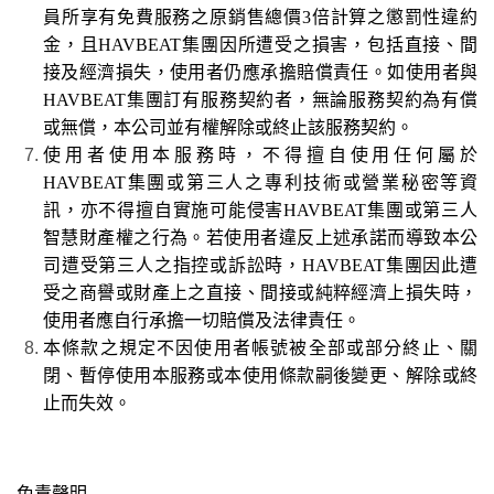
員所享有免費服務之原銷售總價3倍計算之懲罰性違約
金，且
HAVBEAT
集團因所遭受之損害，包括直接、間
接及經濟損失，使用者仍應承擔賠償責任。如使用者與
HAVBEAT
集團訂有服務契約者，無論服務契約為有償
或無償，本公司並有權解除或終止該服務契約。
使用者使用本服務時，不得擅自使用任何屬於
HAVBEAT
集團或第三人之專利技術或營業秘密等資
訊，亦不得擅自實施可能侵害
HAVBEAT
集團或第三人
智慧財產權之行為。若使用者違反上述承諾而導致本公
司遭受第三人之指控或訴訟時，
HAVBEAT
集團因此遭
受之商譽或財產上之直接、間接或純粹經濟上損失時，
使用者應自行承擔一切賠償及法律責任。
本條款之規定不因使用者帳號被全部或部分終止、關
閉、暫停使用本服務或本使用條款嗣後變更、解除或終
止而失效。
免責聲明