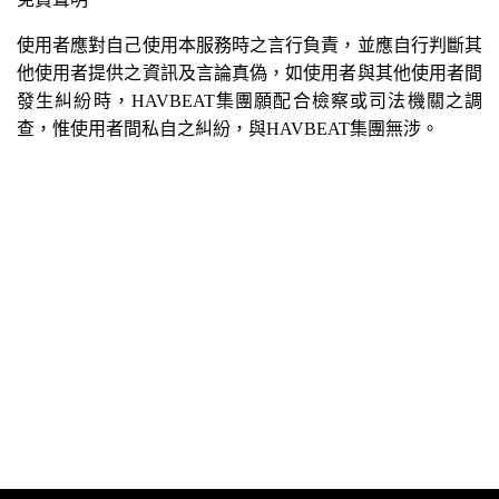
使用者應對自己使用本服務時之言行負責，並應自行判斷其
他使用者提供之資訊及言論真偽，如使用者與其他使用者間
發生糾紛時，HAVBEAT集團願配合檢察或司法機關之調
查，惟使用者間私自之糾紛，與HAVBEAT集團無涉。