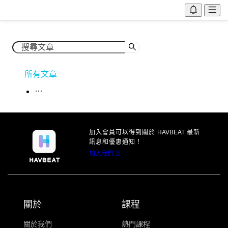
所有文章
加入會員可以得到
關於
HAVBEAT
最新
訊息
和優惠通知！
加入我們
關於
課程
關於我們
熱門課程